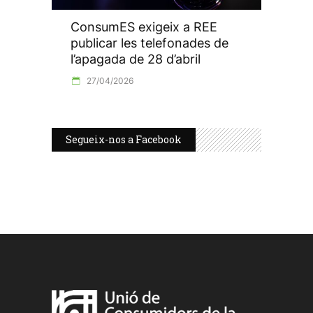
ConsumES exigeix a REE
publicar les telefonades de
l’apagada de 28 d’abril
27/04/2026
Segueix-nos a Facebook