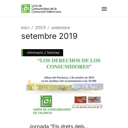
Inici
2019
setembre
setembre 2019
/
Informació
Notícies
Jornada “Els drets dels...