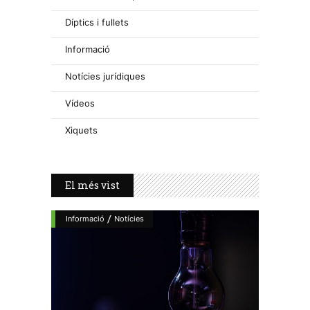
Díptics i fullets
Informació
Notícies jurídiques
Vídeos
Xiquets
El més vist
/
Informació
Notícies