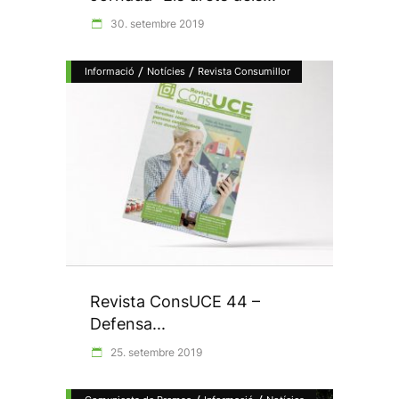
30. setembre 2019
/
/
Informació
Notícies
Revista Consumillor
Revista ConsUCE 44 –
Defensa...
25. setembre 2019