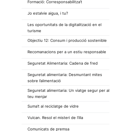
Formació: Corresponsabilitza’t
Jo estalvie aigua, i tu?
Les oportunitats de la digitalització en el
turisme
Objectiu 12: Consum i producció sostenible
Recomanacions per a un estiu responsable
Seguretat Alimentaria: Cadena de fred
Seguretat alimentaria: Desmuntant mites
sobre l’alimentació
Seguretat alimentaria: Un viatge segur per al
teu menjar
Suma’t al reciclatge de vidre
Vulcan. Resol el misteri de l’illa
Comunicats de premsa