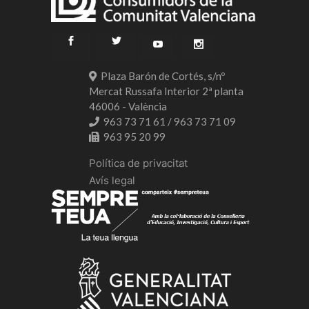
Plaza Barón de Cortés, s/nº
Mercat Russafa Interior 2ª planta
46006 - València
963 73 71 61 / 963 73 71 09
963 95 20 99
Política de privacitat
Avís legal