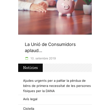
La Unió de Consumidors
aplaud...
10. setembre 2019
Notícies
Ajudes urgents per a pal·liar la pèrdua de
béns de primera necessitat de les persones
físiques per la DANA
Avís legal
Cistella