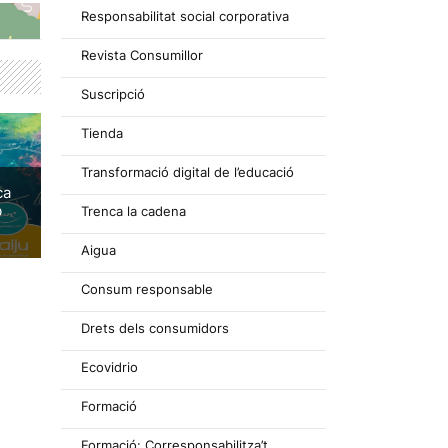
Responsabilitat social corporativa
Revista Consumillor
Suscripció
Tienda
Transformació digital de l’educació
ca
b
Trenca la cadena
Aigua
Consum responsable
Drets dels consumidors
Ecovidrio
Formació
Formació: Corresponsabilitza’t