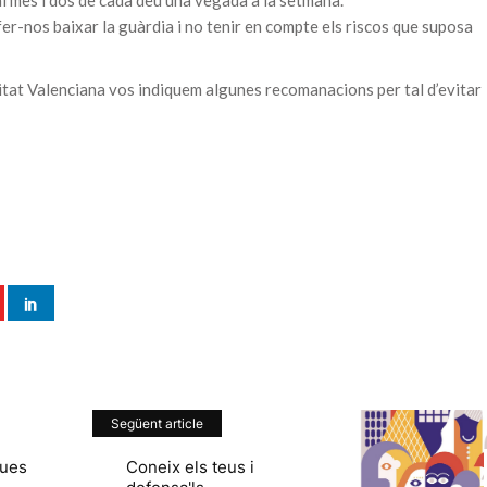
er-nos baixar la guàrdia i no tenir en compte els riscos que suposa
tat Valenciana vos indiquem algunes recomanacions per tal d’evitar
Següent article
teues
Coneix els teus i