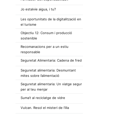
Jo estalvie aigua, i tu?
Les oportunitats de la digitalització en
el turisme
Objectiu 12: Consum i producció
sostenible
Recomanacions per a un estiu
responsable
Seguretat Alimentaria: Cadena de fred
Seguretat alimentaria: Desmuntant
mites sobre l’alimentació
Seguretat alimentaria: Un viatge segur
per al teu menjar
Suma’t al reciclatge de vidre
Vulcan. Resol el misteri de l’illa