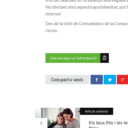
No obstant això aquesta quotidianitat, pot f
Internet
Des de la Unió de Consumidors de la Comuni
riscos.
Descarrega La Informació
Compartir amb:
Article anterior
Els teus fills i les 