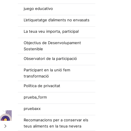
juego educativo
L’etiquetatge d’aliments no envasats
La teua veu importa, participa!
Objectius de Desenvolupament
Sostenible
Observatori de la participació
Participant en la unió fem
transformació
Política de privacitat
prueba_form
pruebaxx
Recomanacions per a conservar els
teus aliments en la teua nevera