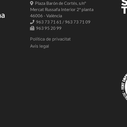
Plaza Barón de Cortés, s/nº
Mercat Russafa Interior 2ª planta
46006 - València
963 73 71 61 / 963 73 71 09
963 95 20 99
Política de privacitat
Avís legal