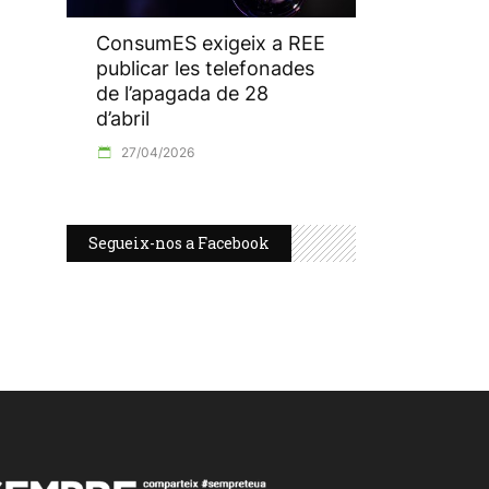
ConsumES exigeix a REE
publicar les telefonades
de l’apagada de 28
d’abril
27/04/2026
Segueix-nos a Facebook