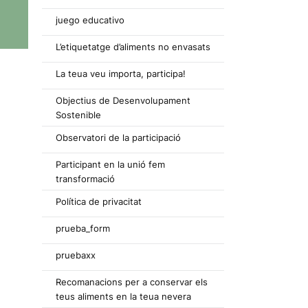
juego educativo
L’etiquetatge d’aliments no envasats
La teua veu importa, participa!
Objectius de Desenvolupament
Sostenible
Observatori de la participació
Participant en la unió fem
transformació
Política de privacitat
prueba_form
pruebaxx
Recomanacions per a conservar els
teus aliments en la teua nevera