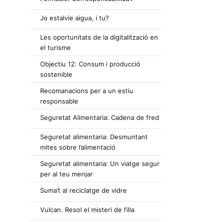
Jo estalvie aigua, i tu?
Les oportunitats de la digitalització en
el turisme
Objectiu 12: Consum i producció
sostenible
Recomanacions per a un estiu
responsable
Seguretat Alimentaria: Cadena de fred
Seguretat alimentaria: Desmuntant
mites sobre l’alimentació
Seguretat alimentaria: Un viatge segur
per al teu menjar
Suma’t al reciclatge de vidre
Vulcan. Resol el misteri de l’illa