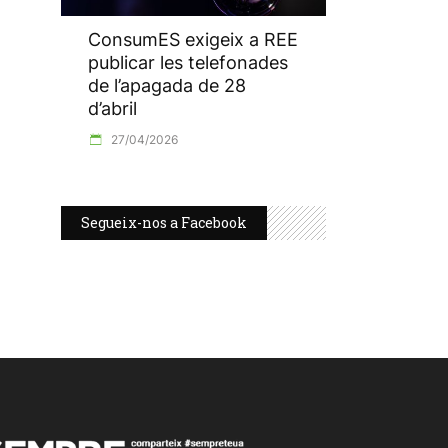
ConsumES exigeix a REE
publicar les telefonades
de l’apagada de 28
d’abril
27/04/2026
Segueix-nos a Facebook