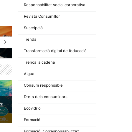
Responsabilitat social corporativa
Revista Consumillor
Suscripció
Tienda
Transformació digital de l’educació
Trenca la cadena
Aigua
Consum responsable
Drets dels consumidors
ca
Ecovidrio
b
Formació
Formació: Corresponsabilitza’t