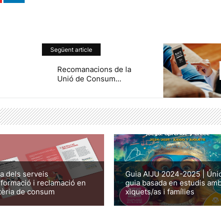
Següent article
Recomanacions de la
Unió de Consum...
a dels serveis
Guia AIJU 2024-2025 | Úni
nformació i reclamació en
guia basada en estudis am
èria de consum
xiquets/as i famílies