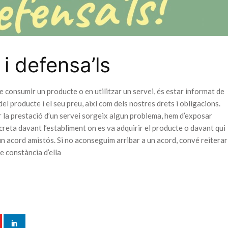
 i defensa’ls
e consumir un producte o en utilitzar un servei, és estar informat de
del producte i el seu preu, així com dels nostres drets i obligacions.
r la prestació d’un servei sorgeix algun problema, hem d’exposar
ncreta davant l’establiment on es va adquirir el producte o davant qui
 un acord amistós. Si no aconseguim arribar a un acord, convé reiterar
e constància d’ella