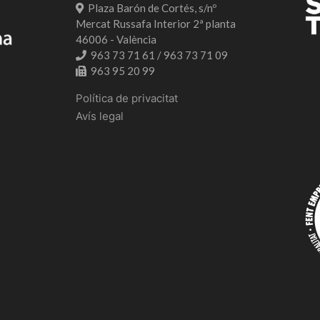
Plaza Barón de Cortés, s/nº
Mercat Russafa Interior 2ª planta
46006 - València
963 73 71 61 / 963 73 71 09
963 95 20 99
Política de privacitat
Avís legal