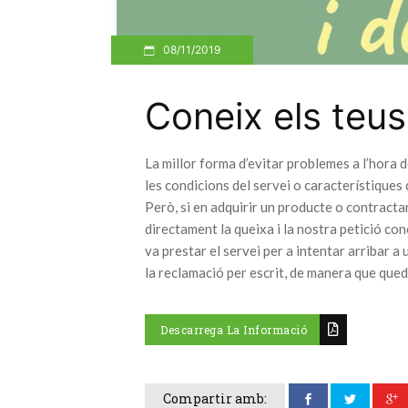
08/11/2019
Coneix els teus
La millor forma d’evitar problemes a l’hora d
les condicions del servei o característiques 
Però, si en adquirir un producte o contracta
directament la queixa i la nostra petició co
va prestar el servei per a intentar arribar a
la reclamació per escrit, de manera que qued
Descarrega La Informació
Compartir amb: