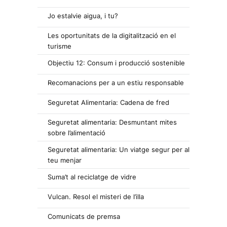
Jo estalvie aigua, i tu?
Les oportunitats de la digitalització en el
turisme
Objectiu 12: Consum i producció sostenible
Recomanacions per a un estiu responsable
Seguretat Alimentaria: Cadena de fred
Seguretat alimentaria: Desmuntant mites
sobre l’alimentació
Seguretat alimentaria: Un viatge segur per al
teu menjar
Suma’t al reciclatge de vidre
Vulcan. Resol el misteri de l’illa
Comunicats de premsa