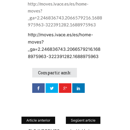
http://moves.ivace.es/es/home-
moves?
_ga=2.246836743.2066579216.1688
975963-322391282.1688975963
http://moves.ivace.es/es/home-
moves?
_ga=2.246836743.2066579216.168
8975963-322391282.1688975963
Compartir amb:
Article anterior
Següent article