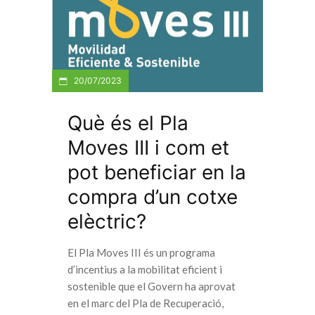
20/07/2023
Què és el Pla
Moves III i com et
pot beneficiar en la
compra d’un cotxe
elèctric?
El Pla Moves III és un programa
d’incentius a la mobilitat eficient i
sostenible que el Govern ha aprovat
en el marc del Pla de Recuperació,