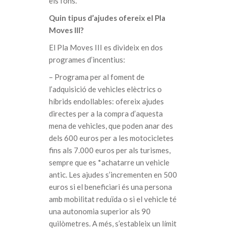
els fons.
Quin tipus d’ajudes ofereix el Pla
Moves III?
El Pla Moves III es divideix en dos
programes d’incentius:
– Programa per al foment de
l’adquisició de vehicles elèctrics o
híbrids endollables: ofereix ajudes
directes per a la compra d’aquesta
mena de vehicles, que poden anar des
dels 600 euros per a les motocicletes
fins als 7.000 euros per als turismes,
sempre que es *achatarre un vehicle
antic. Les ajudes s’incrementen en 500
euros si el beneficiari és una persona
amb mobilitat reduïda o si el vehicle té
una autonomia superior als 90
quilòmetres. A més, s’estableix un límit