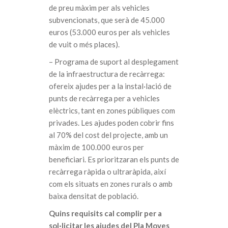
de preu màxim per als vehicles
subvencionats, que serà de 45.000
euros (53.000 euros per als vehicles
de vuit o més places).
– Programa de suport al desplegament
de la infraestructura de recàrrega:
ofereix ajudes per a la instal·lació de
punts de recàrrega per a vehicles
elèctrics, tant en zones públiques com
privades. Les ajudes poden cobrir fins
al 70% del cost del projecte, amb un
màxim de 100.000 euros per
beneficiari. Es prioritzaran els punts de
recàrrega ràpida o ultraràpida, així
com els situats en zones rurals o amb
baixa densitat de població.
Quins requisits cal complir per a
sol·licitar les ajudes del Pla Moves