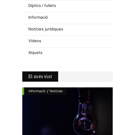
Díptics i fullets
Informació
Notícies jurídiques
Vídeos
Xiquets
El més vist
/
Informació
Notícies