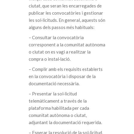
ciutat, que seran les encarregades de
publicar les convocatòries i gestionar
les sol·licituds. En general, aquests són
alguns dels passos més habituals:
– Consultar la convocatòria
corresponent a la comunitat autònoma
o ciutat on es vagi a realitzar la
compra o instal·lació.
– Complir amb els requisits establerts
en la convocatòria i disposar de la
documentació necessària.
– Presentar la sol·licitud
telemàticament a través de la
plataforma habilitada per cada
comunitat autònoma o ciutat,
adjuntant la documentació requerida.
– Esperar la resolució de la sol·licitud,