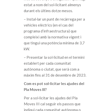
estat a nom del sol·licitant almenys
durant els últims dotze mesos.
– Instal·lar un punt de recàrrega per a
vehicles elèctrics (en el cas del
programa d’infraestructura) que
compleixi amb la normativa vigent i
que tingui una potència mínima de 3,7
kW.
– Presentar la sol·licitud en el termini
establert per cada comunitat
autònoma o ciutat, que serà com a
màxim fins al 31 de desembre de 2023.
Com es pot sol·licitar les ajudes del
Pla Moves III?
Per a sol·licitar les ajudes del Pla
Moves III cal seguir els passos que
indiqui cada comunitat autònoma o