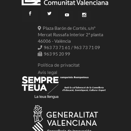
Plaza Barón de Cortés, s/nº
Mercat Russafa Interior 2ª planta
46006 - València
963 73 71 61 / 963 73 71 09
963 95 20 99
Política de privacitat
Avís legal