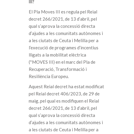
III?
El Pla Moves III es regula pel Reial
decret 266/2021, de 13 d’abril, pel
qual s’aprova la concessió directa
d’ajudes a les comunitats autònomes i
a les ciutats de Ceuta i Melilla per a
l’execució de programes d’incentius
lligats a la mobilitat elèctrica
(*MOVES III) en el marc del Pla de
Recuperació, Transformació i
Resiliència Europeu.
Aquest Reial decret ha estat modificat
pel Reial decret 406/2023, de 29 de
maig, pel qual es modifiquen el Reial
decret 266/2021, de 13 d’abril, pel
qual s’aprova la concessió directa
d’ajudes a les comunitats autònomes i
a les ciutats de Ceuta i Melilla per a