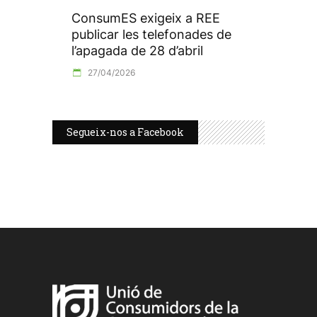
ConsumES exigeix a REE
publicar les telefonades de
l’apagada de 28 d’abril
27/04/2026
Segueix-nos a Facebook