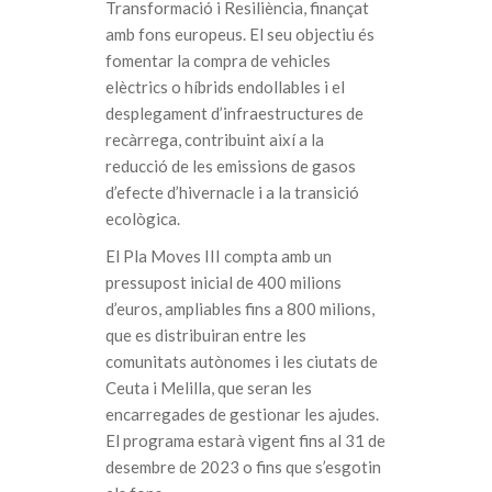
Transformació i Resiliència, finançat
amb fons europeus. El seu objectiu és
fomentar la compra de vehicles
elèctrics o híbrids endollables i el
desplegament d’infraestructures de
recàrrega, contribuint així a la
reducció de les emissions de gasos
d’efecte d’hivernacle i a la transició
ecològica.
El Pla Moves III compta amb un
pressupost inicial de 400 milions
d’euros, ampliables fins a 800 milions,
que es distribuiran entre les
comunitats autònomes i les ciutats de
Ceuta i Melilla, que seran les
encarregades de gestionar les ajudes.
El programa estarà vigent fins al 31 de
desembre de 2023 o fins que s’esgotin