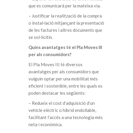
que es comunicarà per la mateixa via.
– Justificar la realització de la compra
o instal·lació mitjançant la presentació
de les factures i altres documents que
se sol·licitin.
Quins avantatges té el Pla Moves III
per als consumidors?
El Pla Moves III té diversos
avantatges per als consumidors que
vulguin optar per una mobilitat més
eficient i sostenible, entre les quals es
poden destacar les següents:
– Redueix el cost d’adquisició d’un
vehicle elèctric o híbrid endollable,
facilitant l’accés a una tecnologia més
neta i econòmica.