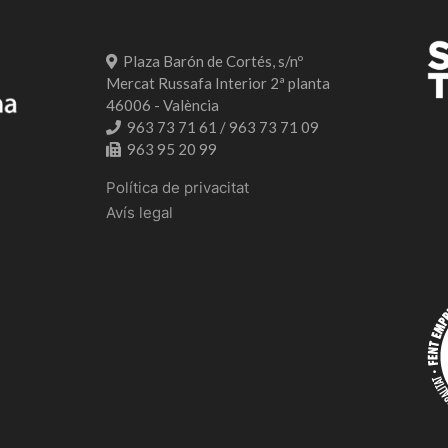
Plaza Barón de Cortés, s/nº
Mercat Russafa Interior 2ª planta
46006 - València
963 73 71 61 / 963 73 71 09
963 95 20 99
Política de privacitat
Avís legal