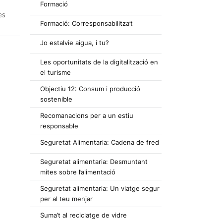
Formació
es
Formació: Corresponsabilitza’t
Jo estalvie aigua, i tu?
Les oportunitats de la digitalització en
el turisme
Objectiu 12: Consum i producció
sostenible
Recomanacions per a un estiu
responsable
Seguretat Alimentaria: Cadena de fred
Seguretat alimentaria: Desmuntant
mites sobre l’alimentació
Seguretat alimentaria: Un viatge segur
per al teu menjar
Suma’t al reciclatge de vidre