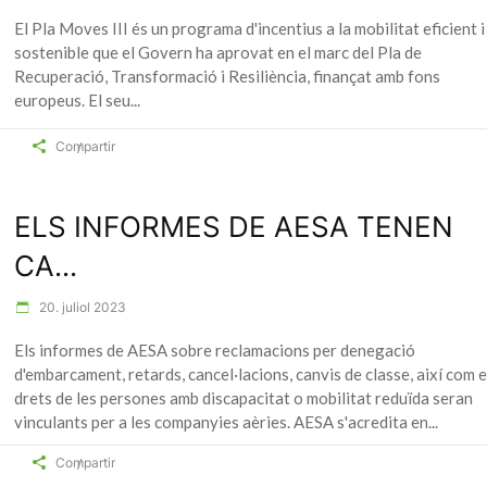
El Pla Moves III és un programa d'incentius a la mobilitat eficient i
sostenible que el Govern ha aprovat en el marc del Pla de
Recuperació, Transformació i Resiliència, finançat amb fons
europeus. El seu
Compartir
ELS INFORMES DE AESA TENEN
CA...
20. juliol 2023
Els informes de AESA sobre reclamacions per denegació
d'embarcament, retards, cancel·lacions, canvis de classe, així com e
drets de les persones amb discapacitat o mobilitat reduïda seran
vinculants per a les companyies aèries. AESA s'acredita en
Compartir