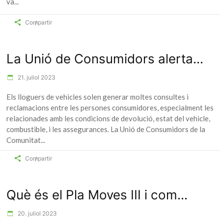
va
Compartir
La Unió de Consumidors alerta...
21. juliol 2023
Els lloguers de vehicles solen generar moltes consultes i
reclamacions entre les persones consumidores, especialment les
relacionades amb les condicions de devolució, estat del vehicle,
combustible, i les assegurances. La Unió de Consumidors de la
Comunitat
Compartir
Què és el Pla Moves III i com...
20. juliol 2023