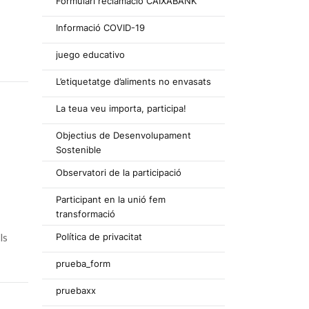
Formulari reclamació CAIXABANK
Informació COVID-19
juego educativo
L’etiquetatge d’aliments no envasats
La teua veu importa, participa!
Objectius de Desenvolupament
Sostenible
Observatori de la participació
Participant en la unió fem
transformació
ls
Política de privacitat
prueba_form
pruebaxx