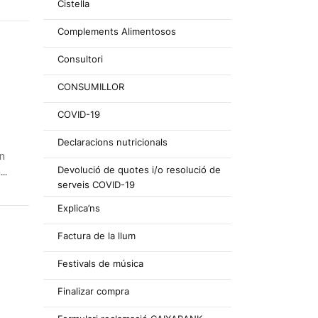
Cistella
Complements Alimentosos
Consultori
CONSUMILLOR
COVID-19
Declaracions nutricionals
an
Devolució de quotes i/o resolució de
m
serveis COVID-19
Explica’ns
Factura de la llum
Festivals de música
Finalizar compra