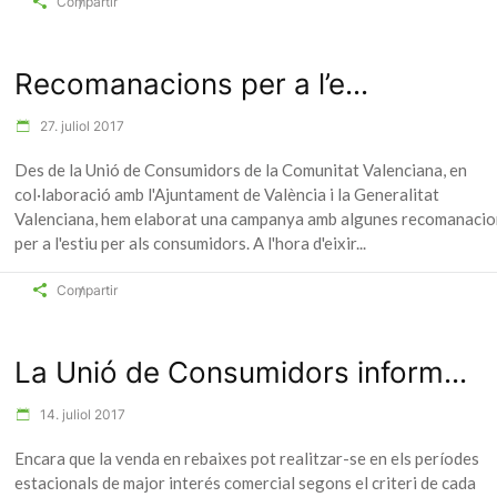
Compartir
Recomanacions per a l’e...
27. juliol 2017
Des de la Unió de Consumidors de la Comunitat Valenciana, en
col·laboració amb l'Ajuntament de València i la Generalitat
Valenciana, hem elaborat una campanya amb algunes recomanacio
per a l'estiu per als consumidors. A l'hora d'eixir
Compartir
La Unió de Consumidors inform...
14. juliol 2017
Encara que la venda en rebaixes pot realitzar-se en els períodes
estacionals de major interés comercial segons el criteri de cada