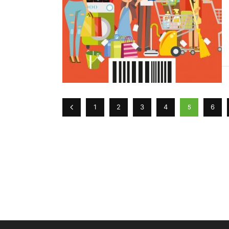
5
1
2
3
4
6