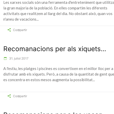
Les xarxes socials són una ferramenta d'entreteniment que utilitz
la gran majoria de la població. En elles compartim les diferents
activitats que realitzem al llarg del dia. No obstant això, quan vos
n'aneu de vacacions
Compartir
Recomanacions per als xiquets...
31. juliol 2017
A l'estiu, les platges i piscines es convertixen en el millor lloc per a
disfrutar amb els xiquets. Però, a causa de la quantitat de gent qu
es concentra en estos mesos augmenta la possibilitat
Compartir