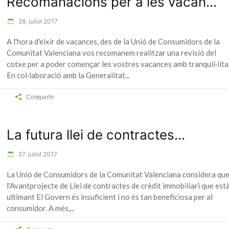
Recomanacions per a les vacan...
28. juliol 2017
A l'hora d'eixir de vacances, des de la Unió de Consumidors de la
Comunitat Valenciana vos recomanem realitzar una revisió del
cotxe per a poder començar les vostres vacances amb tranquil·lita
En col·laboració amb la Generalitat
Compartir
La futura llei de contractes...
27. juliol 2017
La Unió de Consumidors de la Comunitat Valenciana considera qu
l'Avantprojecte de Llei de contractes de crèdit immobiliari que est
ultimant El Govern és insuficient i no és tan beneficiosa per al
consumidor. A més,