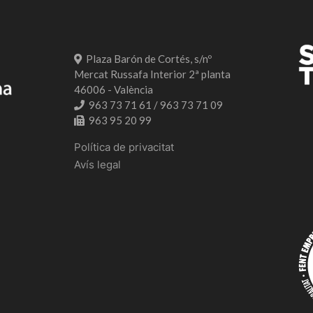
Plaza Barón de Cortés, s/nº
Mercat Russafa Interior 2ª planta
46006 - València
963 73 71 61 / 963 73 71 09
963 95 20 99
Política de privacitat
Avís legal