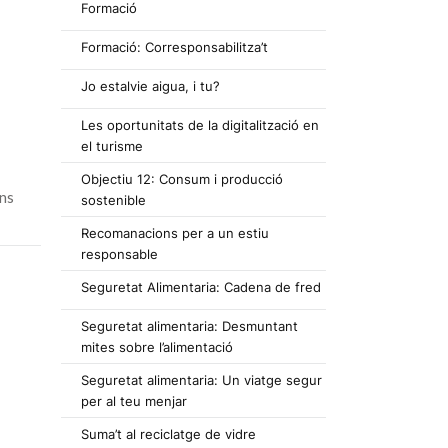
Formació
Formació: Corresponsabilitza’t
Jo estalvie aigua, i tu?
Les oportunitats de la digitalització en
el turisme
Objectiu 12: Consum i producció
ns
sostenible
Recomanacions per a un estiu
responsable
Seguretat Alimentaria: Cadena de fred
Seguretat alimentaria: Desmuntant
mites sobre l’alimentació
Seguretat alimentaria: Un viatge segur
per al teu menjar
Suma’t al reciclatge de vidre