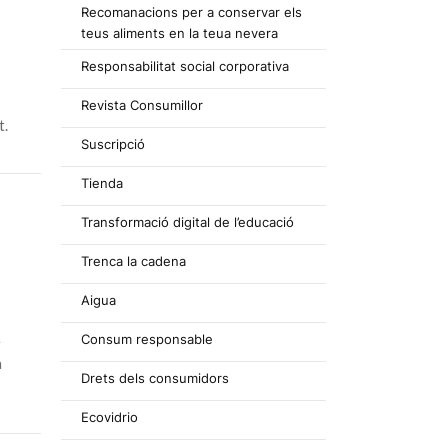
Recomanacions per a conservar els
teus aliments en la teua nevera
Responsabilitat social corporativa
Revista Consumillor
t.
Suscripció
Tienda
Transformació digital de l’educació
Trenca la cadena
Aigua
Consum responsable
e
à
Drets dels consumidors
Ecovidrio