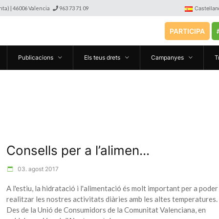
anta) | 46006 Valencia
963 73 71 09
Castellan
PARTICIPA
Publicacions
Els teus drets
Campanyes
T
Consells per a l’alimen...
03. agost 2017
A l'estiu, la hidratació i l'alimentació és molt important per a poder
realitzar les nostres activitats diàries amb les altes temperatures.
Des de la Unió de Consumidors de la Comunitat Valenciana, en