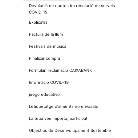
Devolució de quotes i/o resolució de serveis
COVID-19
Explica’ns
Factura de la llum
Festivals de música
Finalizar compra
Formulari reclamació CAIXABANK
Informació COVID-19
juego educativo
L’etiquetatge d’aliments no envasats
La teua veu importa, participa!
Objectius de Desenvolupament Sostenible