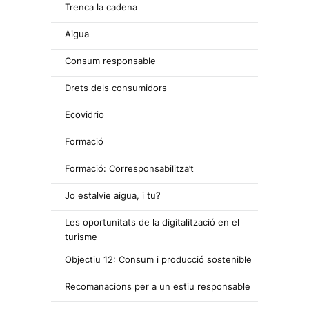
Trenca la cadena
Aigua
Consum responsable
Drets dels consumidors
Ecovidrio
Formació
Formació: Corresponsabilitza’t
Jo estalvie aigua, i tu?
Les oportunitats de la digitalització en el
turisme
Objectiu 12: Consum i producció sostenible
Recomanacions per a un estiu responsable