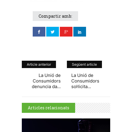
Compartir amb:
Article anterior
Següent article
La Unió de
La Unió de
Consumidors
Consumidors
denuncia da...
sol·licita...
Articles relacionats