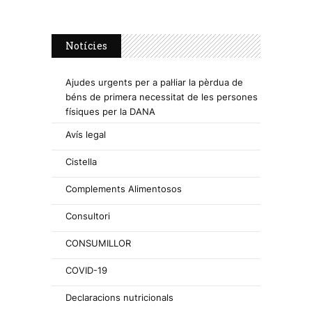
Notícies
Ajudes urgents per a pal·liar la pèrdua de
béns de primera necessitat de les persones
físiques per la DANA
Avís legal
Cistella
Complements Alimentosos
Consultori
CONSUMILLOR
COVID-19
Declaracions nutricionals