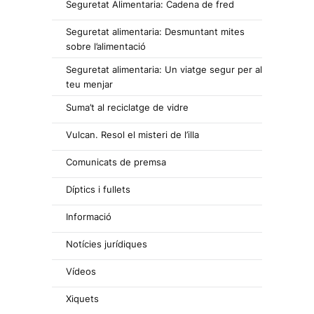
Seguretat Alimentaria: Cadena de fred
Seguretat alimentaria: Desmuntant mites
sobre l’alimentació
Seguretat alimentaria: Un viatge segur per al
teu menjar
Suma’t al reciclatge de vidre
Vulcan. Resol el misteri de l’illa
Comunicats de premsa
Díptics i fullets
Informació
Notícies jurídiques
Vídeos
Xiquets