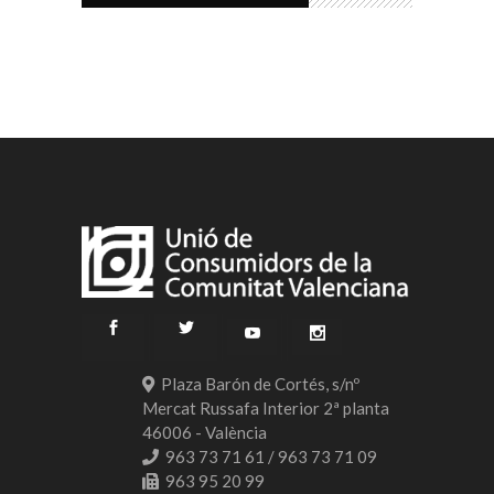
Plaza Barón de Cortés, s/nº
Mercat Russafa Interior 2ª planta
46006 - València
963 73 71 61 / 963 73 71 09
963 95 20 99