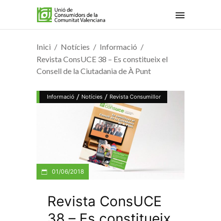
Inici
Notícies
Informació
Revista ConsUCE 38 – Es constitueix el
Consell de la Ciutadania de À Punt
/
/
Informació
Notícies
Revista Consumillor
01/06/2018
Revista ConsUCE
38 – Es constitueix