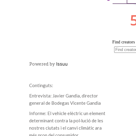
Powered by
Issuu
Continguts:
Entrevista: Javier Gandia, director
general de Bodegas Vicente Gandia
Informe: El vehicle elèctric un element
determinant contra la pol·lució de les
nostres ciutats i el canvi climàtic ara
més prop del consumidor