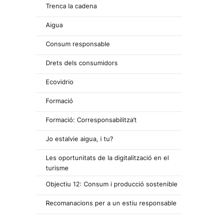
Trenca la cadena
Aigua
Consum responsable
Drets dels consumidors
Ecovidrio
Formació
Formació: Corresponsabilitza’t
Jo estalvie aigua, i tu?
Les oportunitats de la digitalització en el
turisme
Objectiu 12: Consum i producció sostenible
Recomanacions per a un estiu responsable