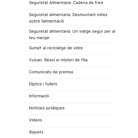
Seguretat Alimentaria: Cadena de fred
Seguretat alimentaria: Desmuntant mites
sobre l’alimentació
Seguretat alimentaria: Un viatge segur per al
teu menjar
Suma’t al reciclatge de vidre
Vulcan. Resol el misteri de l’illa
Comunicats de premsa
Díptics i fullets
Informació
Notícies jurídiques
Vídeos
Xiquets