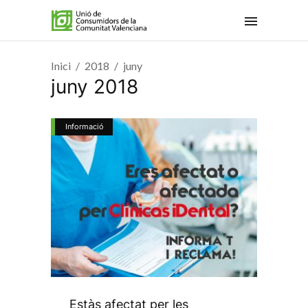
Inici
2018
juny
juny 2018
Informació
Estàs afectat per les