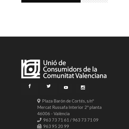
Plaza Barón de Cortés, s/nº
Mercat Russafa Interior 2ª planta
46006 - València
963 73 71 61 / 963 73 71 09
963 95 20 99