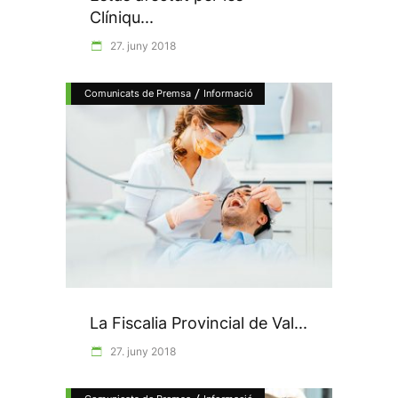
Clíniqu...
27. juny 2018
/
Comunicats de Premsa
Informació
La Fiscalia Provincial de Val...
27. juny 2018