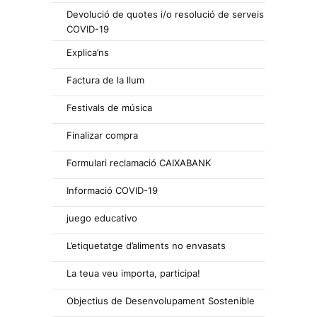
Devolució de quotes i/o resolució de serveis
COVID-19
Explica’ns
Factura de la llum
Festivals de música
Finalizar compra
Formulari reclamació CAIXABANK
Informació COVID-19
juego educativo
L’etiquetatge d’aliments no envasats
La teua veu importa, participa!
Objectius de Desenvolupament Sostenible