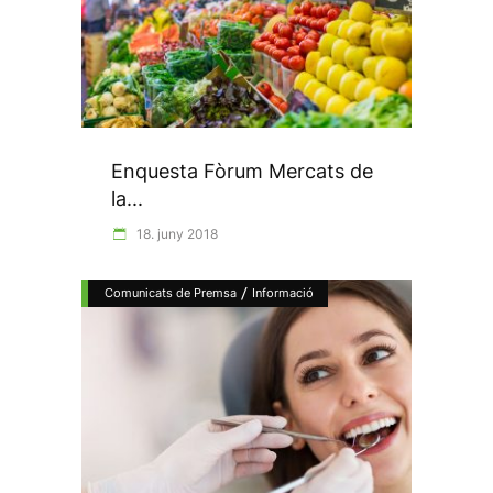
Enquesta Fòrum Mercats de
la...
18. juny 2018
/
Comunicats de Premsa
Informació