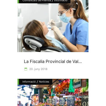
/
Comunicats de Premsa
Informació
La Fiscalia Provincial de Val...
20. juny 2018
/
Informació
Notícies