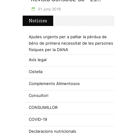
01. juny 2018
Notícies
Ajudes urgents per a pal·liar la pèrdua de
béns de primera necessitat de les persones
físiques per la DANA
Avís legal
Cistella
Complements Alimentosos
Consultori
CONSUMILLOR
COVID-19
Declaracions nutricionals