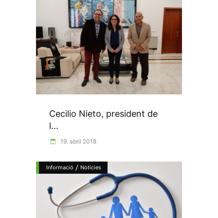
Cecilio Nieto, president de
l...
19. abril 2018
/
Informació
Notícies