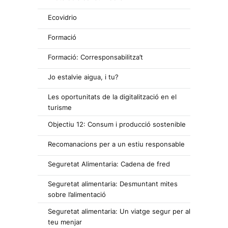
Ecovidrio
Formació
Formació: Corresponsabilitza’t
Jo estalvie aigua, i tu?
Les oportunitats de la digitalització en el
turisme
Objectiu 12: Consum i producció sostenible
Recomanacions per a un estiu responsable
Seguretat Alimentaria: Cadena de fred
Seguretat alimentaria: Desmuntant mites
sobre l’alimentació
Seguretat alimentaria: Un viatge segur per al
teu menjar