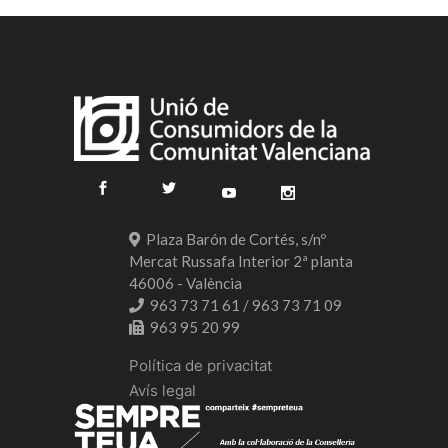
Plaza Barón de Cortés, s/nº
Mercat Russafa Interior 2ª planta
46006 - València
963 73 71 61 / 963 73 71 09
963 95 20 99
Política de privacitat
Avís legal