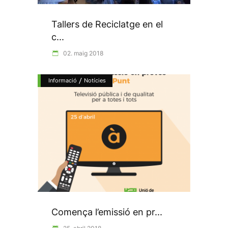
Tallers de Reciclatge en el
c...
02. maig 2018
/
Informació
Notícies
Comença l’emissió en pr...