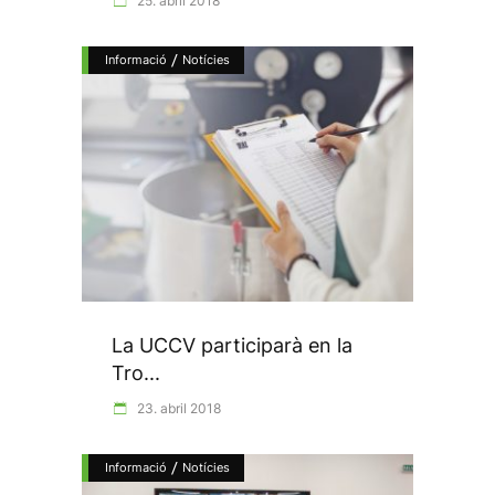
25. abril 2018
/
Informació
Notícies
La UCCV participarà en la
Tro...
23. abril 2018
/
Informació
Notícies