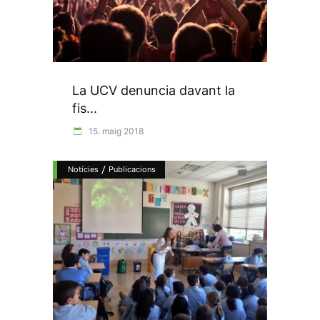
La UCV denuncia davant la
fis...
15. maig 2018
/
Notícies
Publicacions