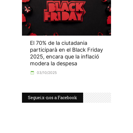
El 70% de la ciutadania
participarà en el Black Friday
2025, encara que la inflació
modera la despesa
03/10/2025
Segueix-nos a Facebook