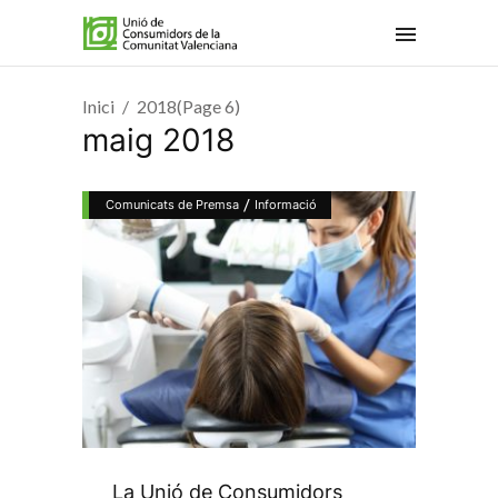
Inici
2018
(Page 6)
maig 2018
/
Comunicats de Premsa
Informació
La Unió de Consumidors