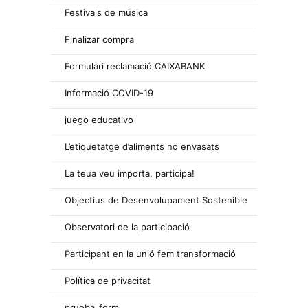
Festivals de música
Finalizar compra
Formulari reclamació CAIXABANK
Informació COVID-19
juego educativo
L’etiquetatge d’aliments no envasats
La teua veu importa, participa!
Objectius de Desenvolupament Sostenible
Observatori de la participació
Participant en la unió fem transformació
Política de privacitat
prueba_form