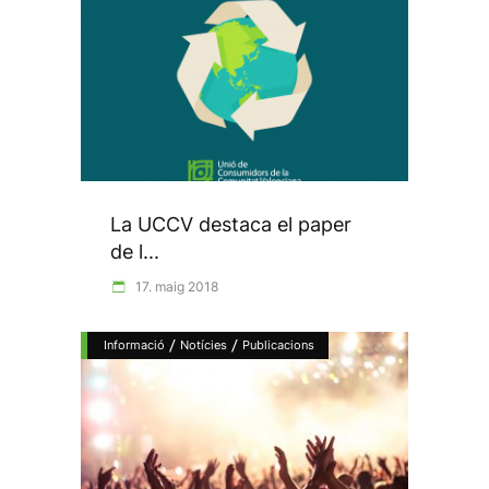
La UCCV destaca el paper
de l...
17. maig 2018
/
/
Informació
Notícies
Publicacions