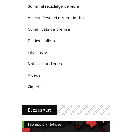
Suma’t al reciclatge de vidre
Vulcan. Resol el misteri de l’illa
Comunicats de premsa
Díptics i fullets
Informació
Notícies jurídiques
Vídeos
Xiquets
El més vist
/
Informació
Notícies