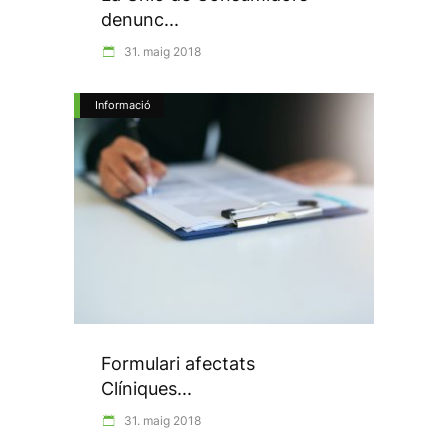
denunc...
31. maig 2018
Informació
Formulari afectats
Clíniques...
31. maig 2018