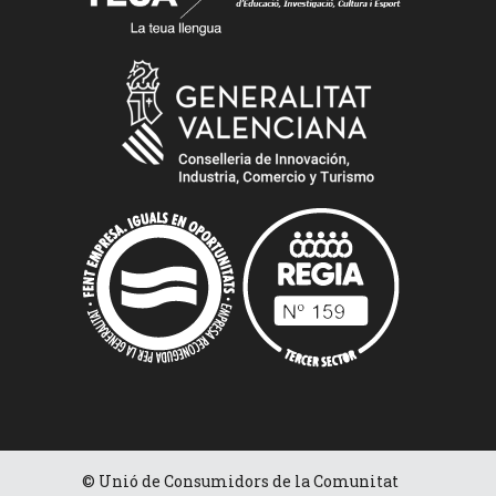
© Unió de Consumidors de la Comunitat