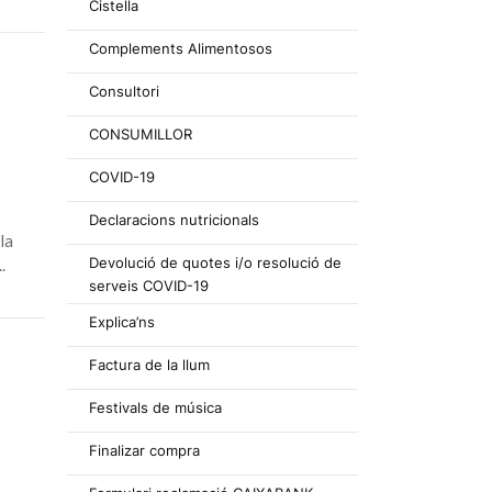
Cistella
Complements Alimentosos
Consultori
CONSUMILLOR
COVID-19
Declaracions nutricionals
la
Devolució de quotes i/o resolució de
serveis COVID-19
Explica’ns
Factura de la llum
Festivals de música
Finalizar compra