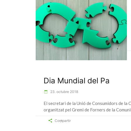
Dia Mundial del Pa
23. octubre 2018
El secretari de la Unió de Consumidors de la C
organitzat pel Gremi de Forners de la Comunit
Compartir