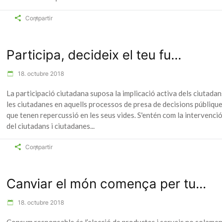
Compartir
Participa, decideix el teu fu...
18. octubre 2018
La participació ciutadana suposa la implicació activa dels ciutadan
les ciutadanes en aquells processos de presa de decisions públiqu
que tenen repercussió en les seus vides. S'entén com la intervenci
del ciutadans i ciutadanes
Compartir
Canviar el món comença per tu...
18. octubre 2018