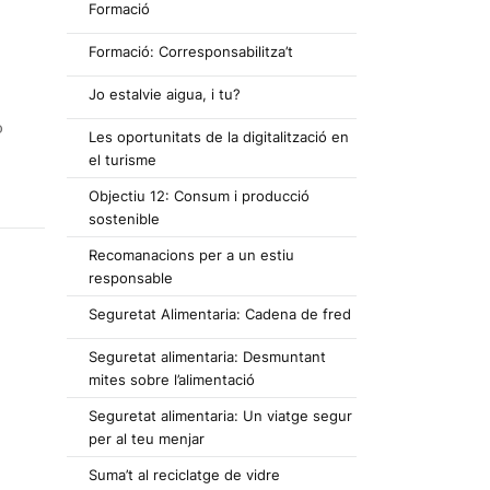
Formació
Formació: Corresponsabilitza’t
Jo estalvie aigua, i tu?
ò
Les oportunitats de la digitalització en
el turisme
Objectiu 12: Consum i producció
sostenible
Recomanacions per a un estiu
responsable
Seguretat Alimentaria: Cadena de fred
Seguretat alimentaria: Desmuntant
mites sobre l’alimentació
Seguretat alimentaria: Un viatge segur
per al teu menjar
Suma’t al reciclatge de vidre