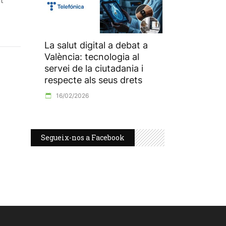
nt
La salut digital a debat a
València: tecnologia al
servei de la ciutadania i
respecte als seus drets
16/02/2026
Segueix-nos a Facebook