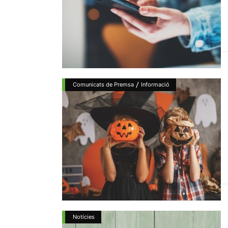
/
Comunicats de Premsa
Informació
Notícies