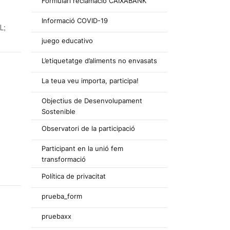
Formulari reclamació CAIXABANK
Informació COVID-19
L;
juego educativo
L’etiquetatge d’aliments no envasats
La teua veu importa, participa!
Objectius de Desenvolupament
Sostenible
Observatori de la participació
Participant en la unió fem
transformació
Política de privacitat
prueba_form
pruebaxx