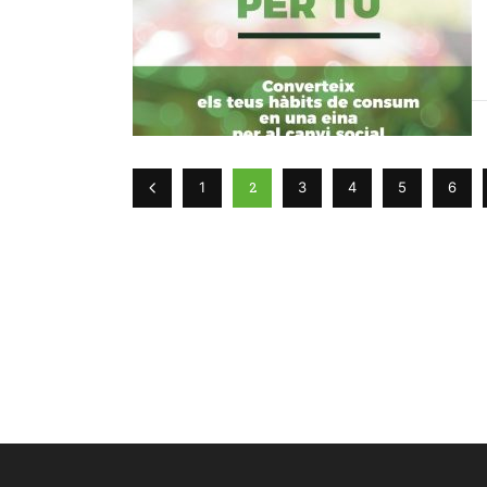
2
1
3
4
5
6