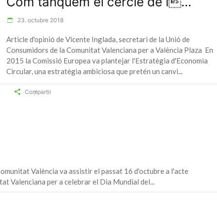
Com tanquem el cercle de l...
23. octubre 2018
Article d'opinió de Vicente Inglada, secretari de la Unió de
Consumidors de la Comunitat Valenciana per a València Plaza En
2015 la Comissió Europea va plantejar l'Estratègia d'Economia
Circular, una estratègia ambiciosa que pretén un canvi
Compartir
omunitat València va assistir el passat 16 d'octubre a l'acte
at Valenciana per a celebrar el Dia Mundial del