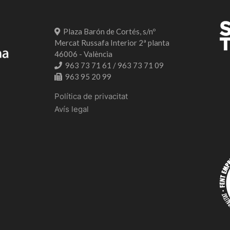
Plaza Barón de Cortés, s/nº
Mercat Russafa Interior 2ª planta
46006 - València
963 73 71 61 / 963 73 71 09
963 95 20 99
Política de privacitat
Avís legal