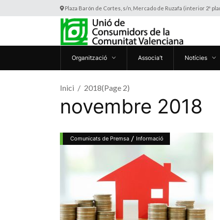
Plaza Barón de Cortes, s/n, Mercado de Ruzafa (interior 2ª pl
Organització
Associa’t
Notícies
Inici
2018
(Page 2)
novembre 2018
/
Comunicats de Premsa
Informació