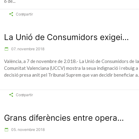
6 de
Compartir
La Unió de Consumidors exigei...
07. novembre 2018
València, a 7 de novembre de 2.018.- La Unió de Consumidors de la
Comunitat Valenciana (UCCV) mostra la seua indignació i rebuig a 
decisió presa anit pel Tribunal Suprem que van decidir beneficiar a
Compartir
Grans diferències entre opera...
05. novembre 2018