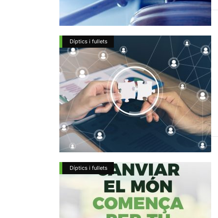
Díptics i fullets
Díptics i fullets