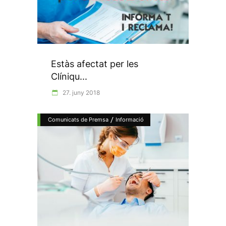
Estàs afectat per les
Clíniqu...
27. juny 2018
/
Comunicats de Premsa
Informació