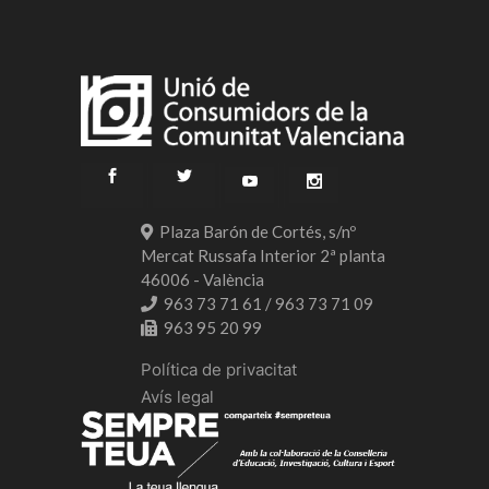
Plaza Barón de Cortés, s/nº
Mercat Russafa Interior 2ª planta
46006 - València
963 73 71 61 / 963 73 71 09
963 95 20 99
Política de privacitat
Avís legal