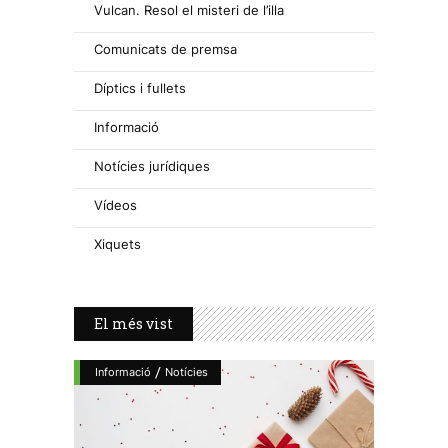
Vulcan. Resol el misteri de l’illa
Comunicats de premsa
Díptics i fullets
Informació
Notícies jurídiques
Vídeos
Xiquets
El més vist
/
Informació
Notícies