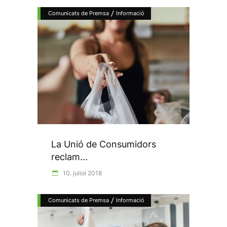
/
Comunicats de Premsa
Informació
La Unió de Consumidors
reclam...
10. juliol 2018
/
Comunicats de Premsa
Informació