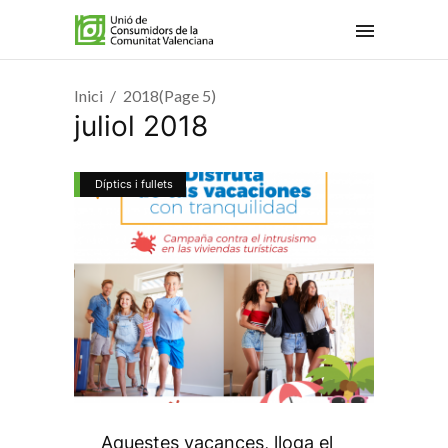
Inici
2018
(Page 5)
juliol 2018
Díptics i fullets
Aquestes vacances, lloga el