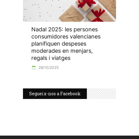
Nadal 2025: les persones
consumidores valencianes
planifiquen despeses
moderades en menjars,
regals i viatges
28/10/2025
Segueix-nos a Facebook