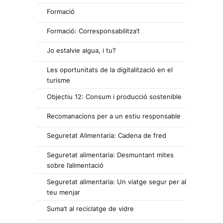
Formació
Formació: Corresponsabilitza’t
Jo estalvie aigua, i tu?
Les oportunitats de la digitalització en el
turisme
Objectiu 12: Consum i producció sostenible
Recomanacions per a un estiu responsable
Seguretat Alimentaria: Cadena de fred
Seguretat alimentaria: Desmuntant mites
sobre l’alimentació
Seguretat alimentaria: Un viatge segur per al
teu menjar
Suma’t al reciclatge de vidre