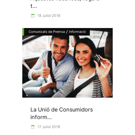
t...
18. juliol 2018
/
Comunicats de Premsa
Informació
La Unió de Consumidors
inform...
17. juliol 2018