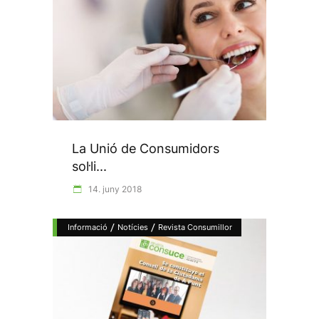
La Unió de Consumidors
sol·li...
14. juny 2018
/
/
Informació
Notícies
Revista Consumillor