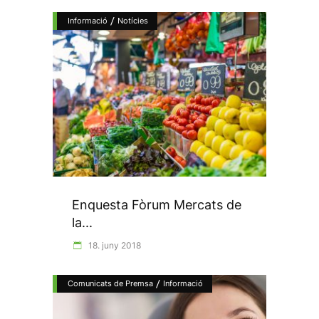
/
Informació
Notícies
Enquesta Fòrum Mercats de
la...
18. juny 2018
/
Comunicats de Premsa
Informació